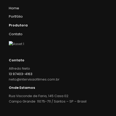
Home
Portfólio
Produtora
Contato
Contato
Alfredo Neto
13 97403-4163
neto@intervisaofilmes.com.br
Onde Estamos
Rua Visconde de Faria, 145 Casa 02
Campo Grande 11075-711 / Santos – SP – Brasil