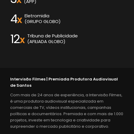
(APP)
4
Eletromidia
x
(GRUPO GLOBO)
12
Tribuna de Publicidade
x
(AFILIADA GLOBO)
Intervisão Filmes | Premiada Produtora Audiovisual
de Santos
Com mais de 24 anos de experiência, a Intervisão Filmes,
é uma produtora audiovisual especializada em
comerciais de TV, vídeos institucionais, campanhas
políticas e documentários. Premiada e com mais de 1.000
projetos, investe em tecnologia e criatividade para
surpreender o mercado publicitário e corporativo.