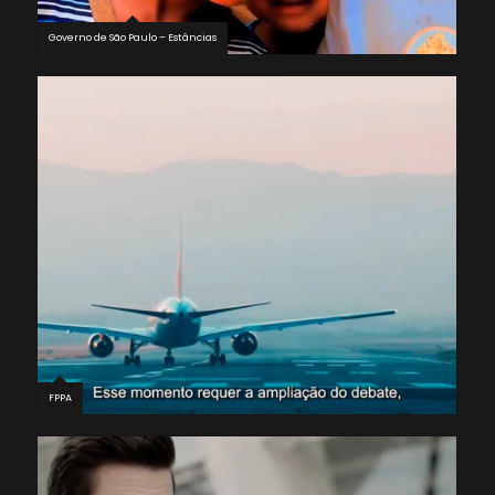
Governo de São Paulo – Estâncias
FPPA