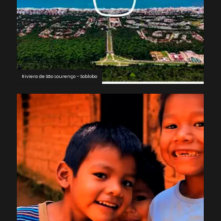
Riviera de São Lourenço – Soblobo